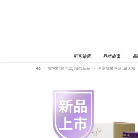
新客嚴選
品牌故事
品
家常鮮燉燕窩
,
精選商品
家常鮮燉燕窩-單入盒